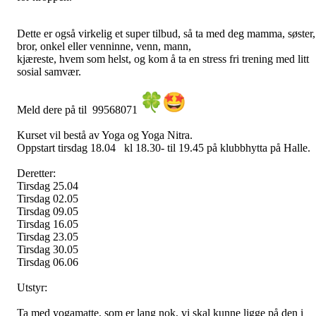
Dette er også virkelig et super tilbud, så ta med deg mamma, søster,
bror, onkel eller venninne, venn, mann,
kjæreste, hvem som helst, og kom å ta en stress fri trening med litt
sosial samvær.
Meld dere på til 99568071
Kurset vil bestå av Yoga og Yoga Nitra.
Oppstart tirsdag 18.04 kl 18.30- til 19.45 på klubbhytta på Halle.
Deretter:
Tirsdag 25.04
Tirsdag 02.05
Tirsdag 09.05
Tirsdag 16.05
Tirsdag 23.05
Tirsdag 30.05
Tirsdag 06.06
Utstyr:
Ta med yogamatte, som er lang nok, vi skal kunne ligge på den i