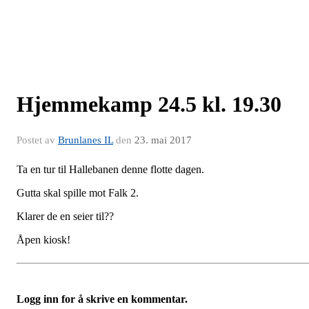
Hjemmekamp 24.5 kl. 19.30
Postet av
Brunlanes IL
den
23. mai 2017
Ta en tur til Hallebanen denne flotte dagen.
Gutta skal spille mot Falk 2.
Klarer de en seier til??
Åpen kiosk!
Logg inn for å skrive en kommentar.