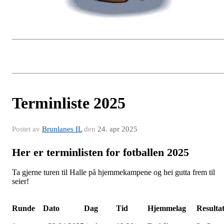
Terminliste 2025
Postet av
Brunlanes IL
den
24. apr 2025
Her er terminlisten for fotballen 2025
Ta gjerne turen til Halle på hjemmekampene og hei gutta frem til
seier!
Runde
Dato
Dag
Tid
Hjemmelag
Resulta