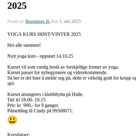
2025
Postet av
Brunlanes IL
den
1. okt 2025
YOGA KURS HØST/VINTER 2025
Hei alle sammen!
Nytt yoga kurs - oppstart 14.10.25
Kurset vil som vanlig bestå av forskjellige former av yoga.
Kurset passer for nybegynnere og viderekommende.
Så her er det bare å melde seg på, dette er virkelig godt for kropp o
sjel.
Kurset arrangeres i klubbhytta på Halle.
Tid: kl 18.00- 19.15
Pris: kr 900,- for 9 ganger.
Påmelding til Cindy på 99568071.
Kursdatoer: