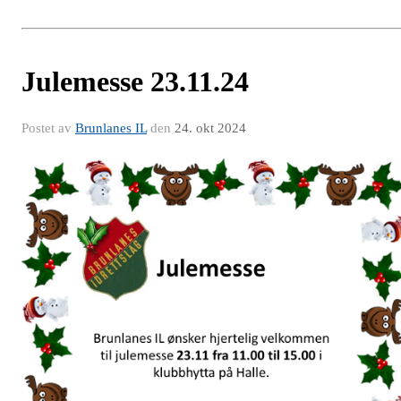
Julemesse 23.11.24
Postet av
Brunlanes IL
den
24. okt 2024