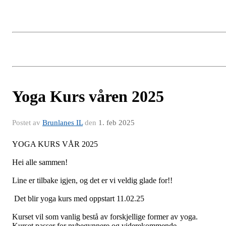
Yoga Kurs våren 2025
Postet av
Brunlanes IL
den
1. feb 2025
YOGA KURS VÅR 2025
Hei alle sammen!
Line er tilbake igjen, og det er vi veldig glade for!!
Det blir yoga kurs med oppstart 11.02.25
Kurset vil som vanlig bestå av forskjellige former av yoga.
Kurset passer for nybegynnere og viderekommende.