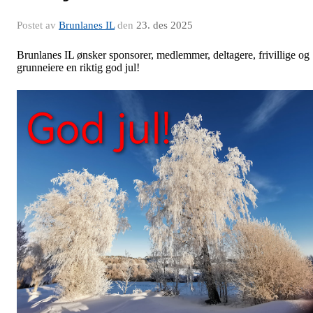
Postet av
Brunlanes IL
den
23. des 2025
Brunlanes IL ønsker sponsorer, medlemmer, deltagere, frivillige og
grunneiere en riktig god jul!