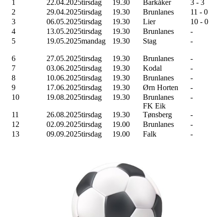
1
22.04.2025
tirsdag
19.30
Barkåker
3 - 3
2
29.04.2025
tirsdag
19.30
Brunlanes
11 - 0
3
06.05.2025
tirsdag
19.30
Lier
10 - 0
4
13.05.2025
tirsdag
19.30
Brunlanes
-
5
19.05.2025
mandag
19.30
Stag
-
6
27.05.2025
tirsdag
19.30
Brunlanes
-
7
03.06.2025
tirsdag
19.30
Kodal
-
8
10.06.2025
tirsdag
19.30
Brunlanes
-
9
17.06.2025
tirsdag
19.30
Ørn Horten
-
10
19.08.2025
tirsdag
19.30
Brunlanes
-
FK Eik
11
26.08.2025
tirsdag
19.30
Tønsberg
-
12
02.09.2025
tirsdag
19.00
Brunlanes
-
13
09.09.2025
tirsdag
19.00
Falk
-