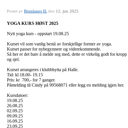
Postet av
Brunlanes IL
den
12. jun 2025
YOGA KURS HØST 2025
Nytt yoga kurs - oppstart 19.08.25
Kurset vil som vanlig bestå av forskjellige former av yoga.
Kurset passer for nybegynnere og viderekommende.
Så her er det bare å melde seg med, dette er virkelig godt for kropp
og sjel.
Kurset arrangeres i klubbhytta på Halle.
Tid: kl 18.00- 19.15
Pris: kr 700,- for 7 ganger.
Påmelding til Cindy på 99568071 eller legg en melding igjen her.
Kursdatoer:
19.08.25
26.08.25
02.09.25
09.09.25
16.09.25
23.09.25