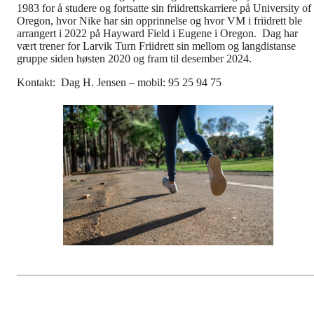
1983 for å studere og fortsatte sin friidrettskarriere på University of
Oregon, hvor Nike har sin opprinnelse og hvor VM i friidrett ble
arrangert i 2022 på Hayward Field i Eugene i Oregon. Dag har
vært trener for Larvik Turn Friidrett sin mellom og langdistanse
gruppe siden høsten 2020 og fram til desember 2024.
Kontakt: Dag H. Jensen – mobil: 95 25 94 75