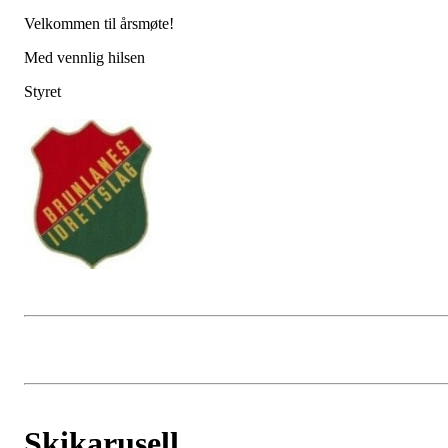
Velkommen til årsmøte!
Med vennlig hilsen
Styret
Skikarusell