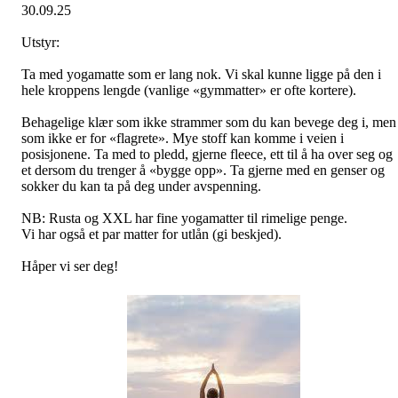
30.09.25
Utstyr:
Ta med yogamatte som er lang nok. Vi skal kunne ligge på den i
hele kroppens lengde (vanlige «gymmatter» er ofte kortere).
Behagelige klær som ikke strammer som du kan bevege deg i, men
som ikke er for «flagrete». Mye stoff kan komme i veien i
posisjonene. Ta med to pledd, gjerne fleece, ett til å ha over seg og
et dersom du trenger å «bygge opp». Ta gjerne med en genser og
sokker du kan ta på deg under avspenning.
NB: Rusta og XXL har fine yogamatter til rimelige penge.
Vi har også et par matter for utlån (gi beskjed).
Håper vi ser deg!