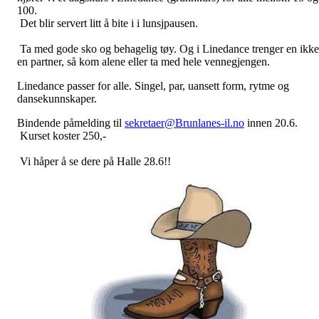
100.
Det blir servert litt å bite i i lunsjpausen.
Ta med gode sko og behagelig tøy. Og i Linedance trenger en ikke
en partner, så kom alene eller ta med hele vennegjengen.
Linedance passer for alle. Singel, par, uansett form, rytme og
dansekunnskaper.
Bindende påmelding til
sekretaer@Brunlanes-il.no
innen 20.6.
Kurset koster 250,-
Vi håper å se dere på Halle 28.6!!