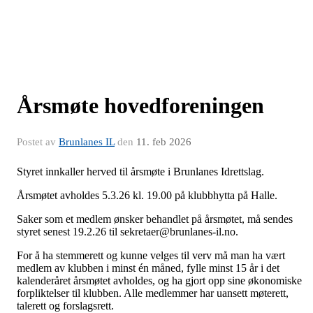
Årsmøte hovedforeningen
Postet av
Brunlanes IL
den
11. feb 2026
Styret innkaller herved til årsmøte i Brunlanes Idrettslag.
Årsmøtet avholdes 5.3.26 kl. 19.00 på klubbhytta på Halle.
Saker som et medlem ønsker behandlet på årsmøtet, må sendes
styret senest 19.2.26 til sekretaer@brunlanes-il.no.
For å ha stemmerett og kunne velges til verv må man ha vært
medlem av klubben i minst én måned, fylle minst 15 år i det
kalenderåret årsmøtet avholdes, og ha gjort opp sine økonomiske
forpliktelser til klubben. Alle medlemmer har uansett møterett,
talerett og forslagsrett.