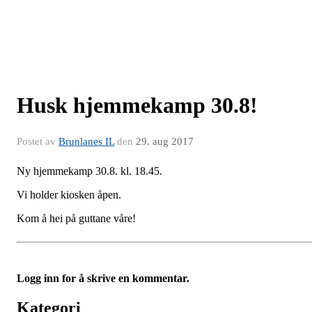
Husk hjemmekamp 30.8!
Postet av
Brunlanes IL
den
29. aug 2017
Ny hjemmekamp 30.8. kl. 18.45.
Vi holder kiosken åpen.
Kom å hei på guttane våre!
Logg inn for å skrive en kommentar.
Kategori