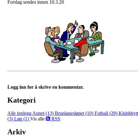
Forslag sendes innen 10.3.20
Logg inn for å skrive en kommentar.
Kategori
Alle innlegg
Annet (13)
Brunlanesløpet (10)
Fotball (29)
Klubbhyt
(3)
Løp (1)
Vis alle
RSS
Arkiv