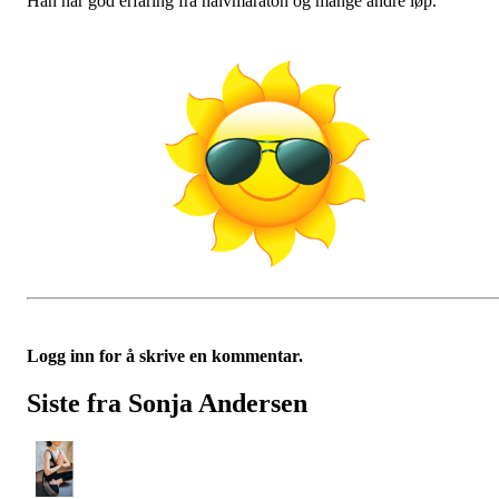
Han har god erfaring fra halvmaraton og mange andre løp.
Logg inn for å skrive en kommentar.
Siste fra Sonja Andersen