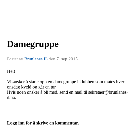
Damegruppe
Postet av
Brunlanes IL
den
7. sep 2015
Hei!
Vi ønsker å starte opp en damegruppe i klubben som møtes hver
onsdag kveld og går en tur.
Hvis noen ønsker å bli med, send en mail til sekretaer@brunlanes-
il.no.
Logg inn for å skrive en kommentar.