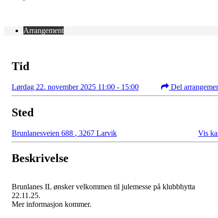
Arrangement
Tid
Lørdag 22. november 2025 11:00 - 15:00
Del arrangeme
Sted
Brunlanesveien 688
,
3267 Larvik
Vis ka
Beskrivelse
Brunlanes IL ønsker velkommen til julemesse på klubbhytta
22.11.25.
Mer informasjon kommer.