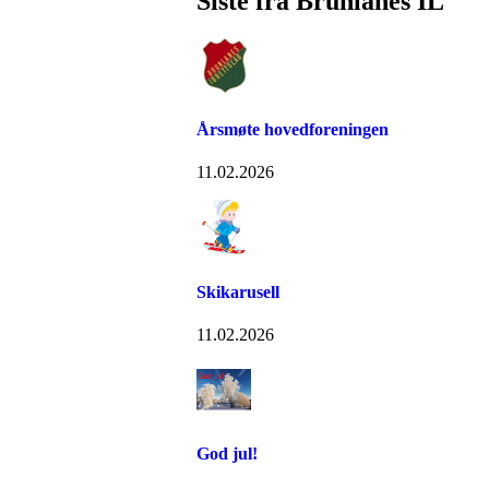
Siste fra Brunlanes IL
Årsmøte hovedforeningen
11.02.2026
Skikarusell
11.02.2026
God jul!