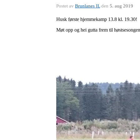
Postet av
Brunlanes IL
den
5. aug 2019
Husk første hjemmekamp 13.8 kl. 19.30!
Møt opp og hei gutta frem til høstsesongen