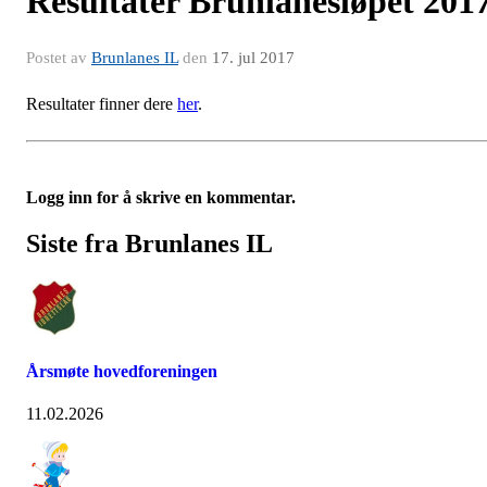
Resultater Brunlanesløpet 201
Postet av
Brunlanes IL
den
17. jul 2017
Resultater finner dere
her
.
Logg inn for å skrive en kommentar.
Siste fra Brunlanes IL
Årsmøte hovedforeningen
11.02.2026