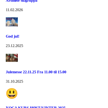
Årsmøte skigruppa
11.02.2026
God jul!
23.12.2025
Julemesse 22.11.25 Fra 11.00 til 15.00
31.10.2025
YOGA KURS HØST/VINTER 2025