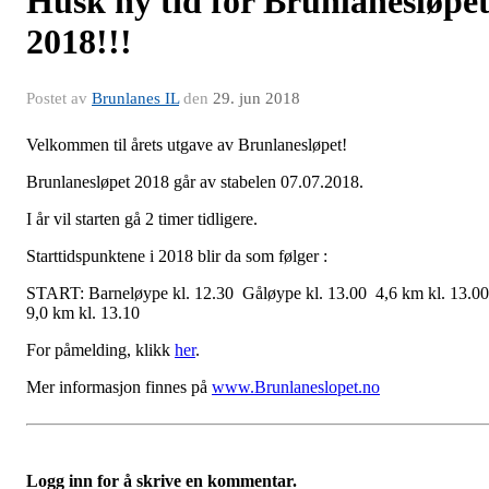
Husk ny tid for Brunlanesløpe
2018!!!
Postet av
Brunlanes IL
den
29. jun 2018
Velkommen til årets utgave av Brunlanesløpet!
Brunlanesløpet 2018 går av stabelen 07.07.2018.
I år vil starten gå 2 timer tidligere.
Starttidspunktene i 2018 blir da som følger :
START: Barneløype kl. 12.30 Gåløype kl. 13.00 4,6 km kl. 13.0
9,0 km kl. 13.10
For påmelding, klikk
her
.
Mer informasjon finnes på
www.Brunlaneslopet.no
Logg inn for å skrive en kommentar.