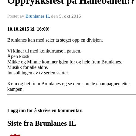
Opprykksfest på Hallebanen!?
Postet av
Brunlanes IL
den
5. okt 2015
10.10.2015 kl. 16:00!
Brunlanes kan med seier ta steget opp en divisjon.
Vi kliner til med konkurranse i pausen.
Åpen kiosk.
Mikke og Minnie kommer igjen for og heie frem Brunlanes.
Musikk for alle aldre.
Innspillingen av tv serien starter.
Kom og hei frem Brunlanes og se dem sprette champagnen etter
kampen.
Logg inn for å skrive en kommentar.
Siste fra Brunlanes IL