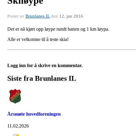
Skiløype
Postet av
Brunlanes IL
den
12. jan 2016
Det er nå kjørt opp løype rundt banen og 1 km løypa.
Alle er velkomne til å teste skia!
Logg inn for å skrive en kommentar.
Siste fra Brunlanes IL
Årsmøte hovedforeningen
11.02.2026