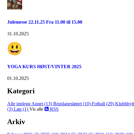
Julemesse 22.11.25 Fra 11.00 til 15.00
31.10.2025
YOGA KURS HØST/VINTER 2025
01.10.2025
Kategori
Alle innlegg
Annet (13)
Brunlanesløpet (10)
Fotball (29)
Klubbhyt
(3)
Løp (1)
Vis alle
RSS
Arkiv